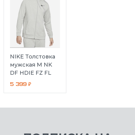
NIKE Толстовка
мужская M NK
DF HDIE FZ FL
5 399 ₽