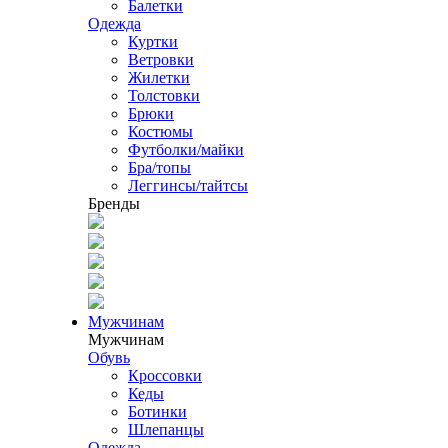
Балетки
Одежда
Куртки
Ветровки
Жилетки
Толстовки
Брюки
Костюмы
Футболки/майки
Бра/топы
Леггинсы/тайтсы
Бренды
Мужчинам
Мужчинам
Обувь
Кроссовки
Кеды
Ботинки
Шлепанцы
Одежда