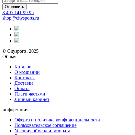
Отправить
8 495 141 99 95
shop@citysports.ru
© Citysports, 2025
Общая
Каталог
О компании
Контакты
Доставка
Оплата
Плати частями
Личный кабинет
информация
Оферта и политика конфиденциальности
Пользовательское соглашение
Условия обмена и возврата