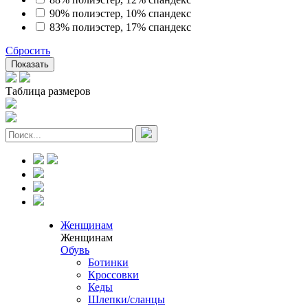
90% полиэстер, 10% спандекс
83% полиэстер, 17% спандекс
Сбросить
Показать
Таблица размеров
Женщинам
Женщинам
Обувь
Ботинки
Кроссовки
Кеды
Шлепки/сланцы