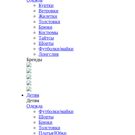
Куртки
Ветровки
Жилетки
Толстовки
Брюки
Костюмы
Тайтсы
Шорты
Футболки/майки
Лонгслив
Бренды
Детям
Детям
Одежда
Футболки/майки
Шорты
Брюки
Толстовки
Платья/Юбки