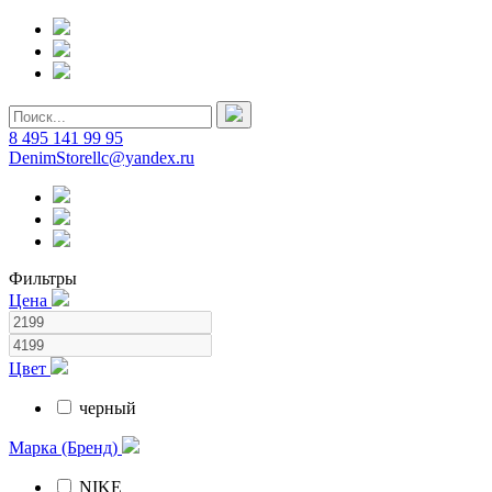
8 495 141 99 95
DenimStorellc@yandex.ru
Фильтры
Цена
Цвет
черный
Марка (Бренд)
NIKE