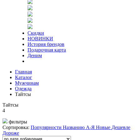
Скидки
НОВИНКИ
История брендов
Подарочная карта
Деним
Главная
Каталог
Мужчинам
Одежда
Тайтсы
Тайтсы
4
фильтры
Сортировка:
Популярности
Названию А-Я
Новые
Дешевле
Дороже