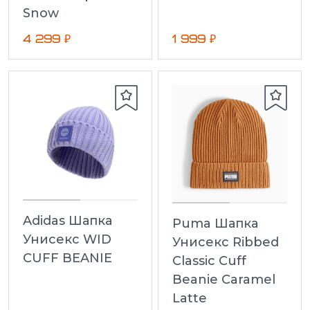
Snow
4 299 ₽
1 999 ₽
Adidas Шапка
Puma Шапка
Унисекс WID
Унисекс Ribbed
CUFF BEANIE
Classic Cuff
Beanie Caramel
Latte