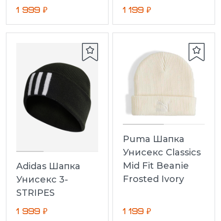
1 999 ₽
1 199 ₽
Puma Шапка
Унисекс Classics
Mid Fit Beanie
Adidas Шапка
Frosted Ivory
Унисекс 3-
STRIPES
1 999 ₽
1 199 ₽