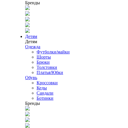
Бренды
Детям
Детям
Одежда
Футболки/майки
Шорты
Брюки
Толстовки
Платья/Юбки
Обувь
Кроссовки
Кеды
Сандали
Ботинки
Бренды