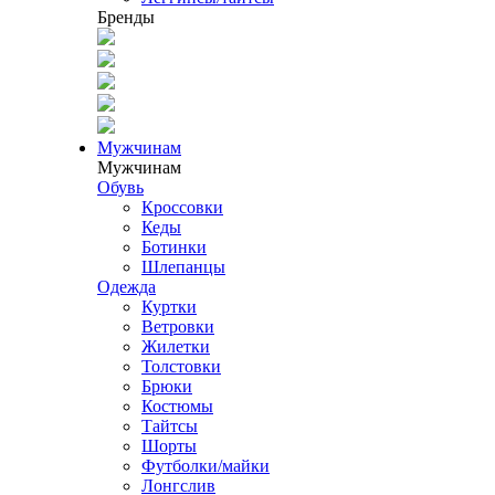
Бренды
Мужчинам
Мужчинам
Обувь
Кроссовки
Кеды
Ботинки
Шлепанцы
Одежда
Куртки
Ветровки
Жилетки
Толстовки
Брюки
Костюмы
Тайтсы
Шорты
Футболки/майки
Лонгслив