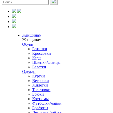
Женщинам
Женщинам
Обувь
Ботинки
Кроссовки
Кеды
Шлепки/сланцы
Балетки
Одежда
Куртки
Ветровки
Жилетки
Толстовки
Брюки
Костюмы
Футболки/майки
Бра/топы
Леггинсы/тайтсы