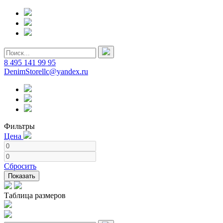
8 495 141 99 95
DenimStorellc@yandex.ru
Фильтры
Цена
Сбросить
Показать
Таблица размеров