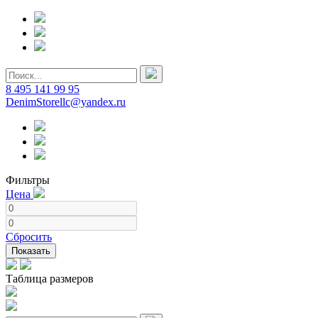
8 495 141 99 95
DenimStorellc@yandex.ru
Фильтры
Цена
Сбросить
Показать
Таблица размеров