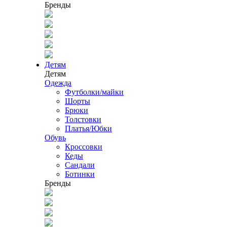
Бренды
Детям
Детям
Одежда
Футболки/майки
Шорты
Брюки
Толстовки
Платья/Юбки
Обувь
Кроссовки
Кеды
Сандали
Ботинки
Бренды