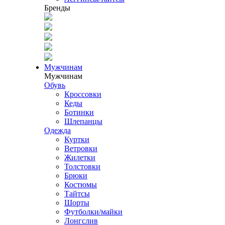
Бренды
Мужчинам
Мужчинам
Обувь
Кроссовки
Кеды
Ботинки
Шлепанцы
Одежда
Куртки
Ветровки
Жилетки
Толстовки
Брюки
Костюмы
Тайтсы
Шорты
Футболки/майки
Лонгслив