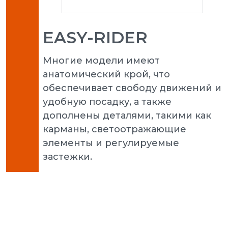
EASY-RIDER
Многие модели имеют
анатомический крой, что
обеспечивает свободу движений и
удобную посадку, а также
дополнены деталями, такими как
карманы, светоотражающие
элементы и регулируемые
застежки.
Puma 
3.0 L 