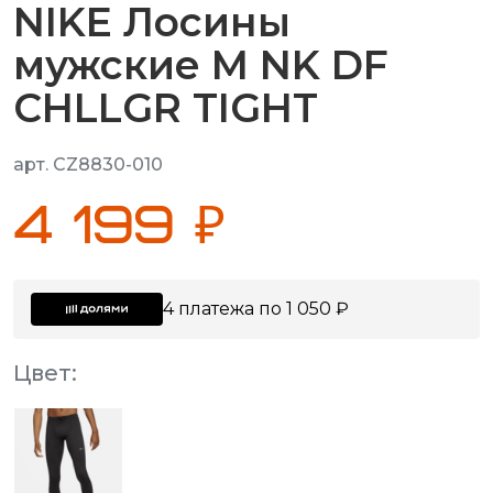
NIKE Лосины
мужские M NK DF
CHLLGR TIGHT
арт. CZ8830-010
4 199 ₽
4 платежа по 1 050 ₽
Цвет: