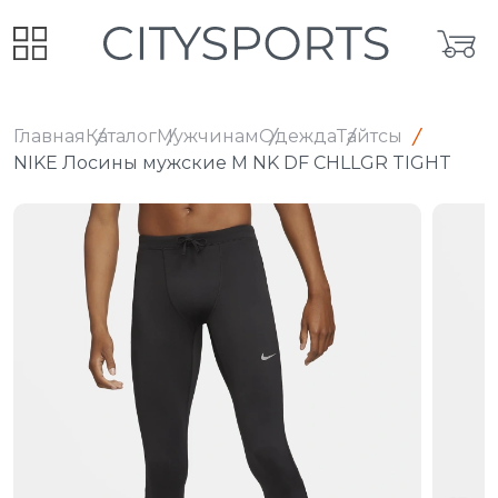
Главная
Каталог
Мужчинам
Одежда
Тайтсы
NIKE Лосины мужские M NK DF CHLLGR TIGHT