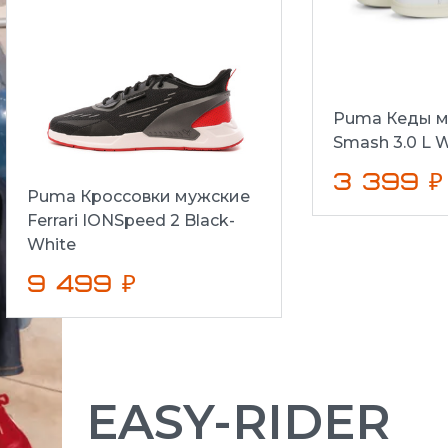
Puma Кеды м
Smash 3.0 L W
3 399 ₽
Puma Кроссовки мужские
Ferrari IONSpeed 2 Black-
White
9 499 ₽
EASY-RIDER