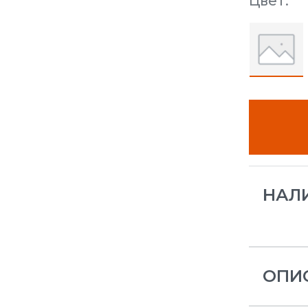
Цвет:
НАЛ
ОПИ