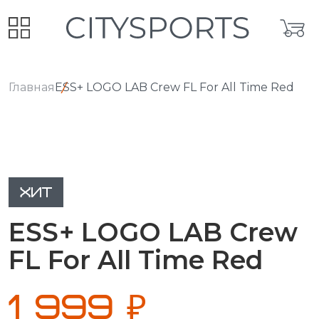
Главная
ESS+ LOGO LAB Crew FL For All Time Red
ХИТ
ESS+ LOGO LAB Crew
FL For All Time Red
1 999 ₽