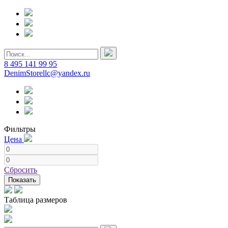
8 495 141 99 95
DenimStorellc@yandex.ru
Фильтры
Цена
Сбросить
Показать
Таблица размеров