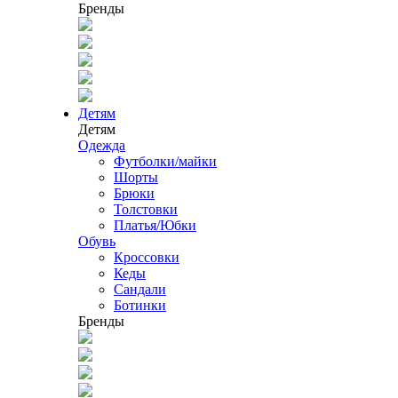
Бренды
Детям
Детям
Одежда
Футболки/майки
Шорты
Брюки
Толстовки
Платья/Юбки
Обувь
Кроссовки
Кеды
Сандали
Ботинки
Бренды