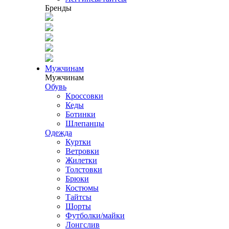
Бренды
Мужчинам
Мужчинам
Обувь
Кроссовки
Кеды
Ботинки
Шлепанцы
Одежда
Куртки
Ветровки
Жилетки
Толстовки
Брюки
Костюмы
Тайтсы
Шорты
Футболки/майки
Лонгслив