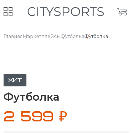
Главная
Маркетплейсы
Футболка
Футболка
ХИТ
Футболка
2 599 ₽