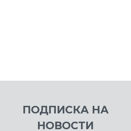
9 499 ₽
3 
ПОДПИСКА НА
НОВОСТИ