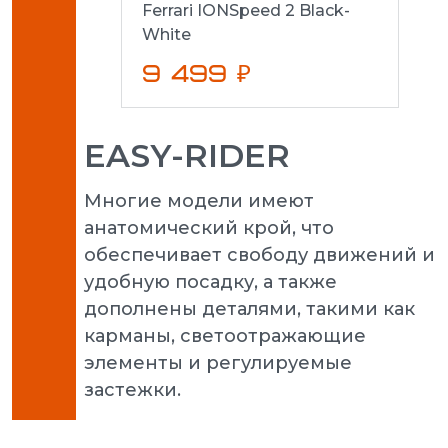
Ferrari IONSpeed 2 Black-
White
9 499 ₽
EASY-RIDER
Многие модели имеют
анатомический крой, что
обеспечивает свободу движений и
удобную посадку, а также
дополнены деталями, такими как
карманы, светоотражающие
элементы и регулируемые
застежки.
Puma 
3.0 L 