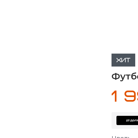
ХИТ
Футб
1 