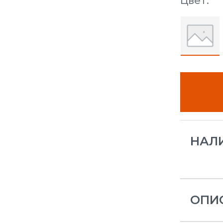
Цвет:
НАЛ
ОПИ