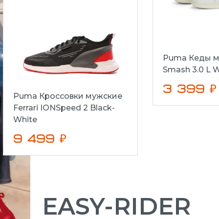
Puma Кеды м
Smash 3.0 L W
3 399 ₽
Puma Кроссовки мужские
Ferrari IONSpeed 2 Black-
White
9 499 ₽
EASY-RIDER