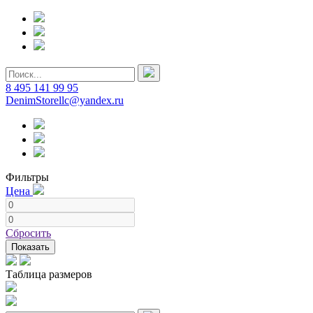
8 495 141 99 95
DenimStorellc@yandex.ru
Фильтры
Цена
Сбросить
Показать
Таблица размеров