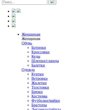
Женщинам
Женщинам
Обувь
Ботинки
Кроссовки
Кеды
Шлепки/сланцы
Балетки
Одежда
Куртки
Ветровки
Жилетки
Толстовки
Брюки
Костюмы
Футболки/майки
Бра/топы
Леггинсы/тайтсы