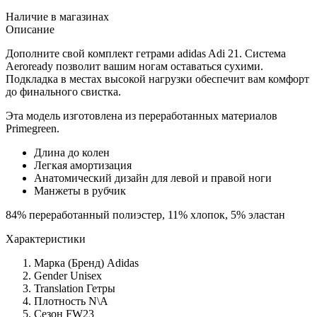
Наличие в магазинах
Описание
Дополните свой комплект гетрами adidas Adi 21. Система
Aeroready позволит вашим ногам оставаться сухими.
Подкладка в местах высокой нагрузки обеспечит вам комфорт
до финального свистка.
Эта модель изготовлена из переработанных материалов
Primegreen.
Длина до колен
Легкая амортизация
Анатомический дизайн для левой и правой ноги
Манжеты в рубчик
84% переработанный полиэстер, 11% хлопок, 5% эластан
Характеристики
Марка (Бренд)
Adidas
Gender
Unisex
Translation
Гетры
Плотность
N\A
Сезон
FW23