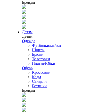
Бренды
Детям
Детям
Одежда
Футболки/майки
Шорты
Брюки
Толстовки
Платья/Юбки
Обувь
Кроссовки
Кеды
Сандали
Ботинки
Бренды