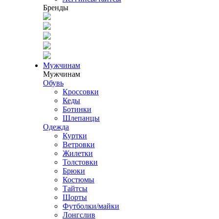
Бренды
Мужчинам
Мужчинам
Обувь
Кроссовки
Кеды
Ботинки
Шлепанцы
Одежда
Куртки
Ветровки
Жилетки
Толстовки
Брюки
Костюмы
Тайтсы
Шорты
Футболки/майки
Лонгслив