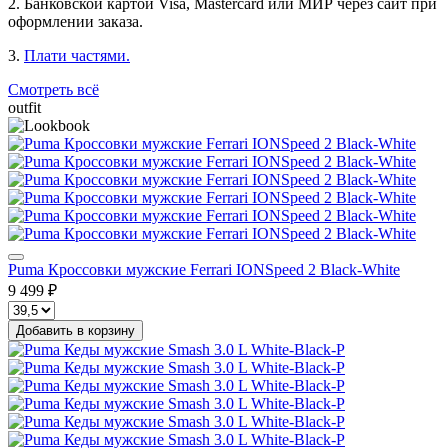
2. Банковской картой Visa, Mastercard или МИР через сайт при
оформлении заказа.
3.
Плати частями.
Смотреть всё
outfit
Puma Кроссовки мужские Ferrari IONSpeed 2 Black-White
9 499 ₽
Добавить в корзину