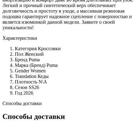
Легкий и прочный синтетический верх обеспечивает
долговечность и простоту в уходе, а массивная резиновая
подошва гарантирует надежное сцепление с поверхностью и
является изюминкой данной модели. Заявите о своей
уникальности!
Характеристики
Категория
Кроссовки
Пол
Женский
Бренд
Puma
Марка (Бренд)
Puma
Gender
Women
Translation
Кеды
Плотность
N\A
Сезон
SS26
Год
2026
Способы доставки
Способы доставки