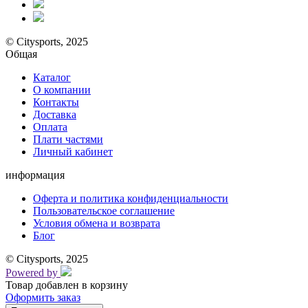
© Citysports, 2025
Общая
Каталог
О компании
Контакты
Доставка
Оплата
Плати частями
Личный кабинет
информация
Оферта и политика конфиденциальности
Пользовательское соглашение
Условия обмена и возврата
Блог
© Citysports, 2025
Powered by
Товар добавлен в корзину
Оформить заказ