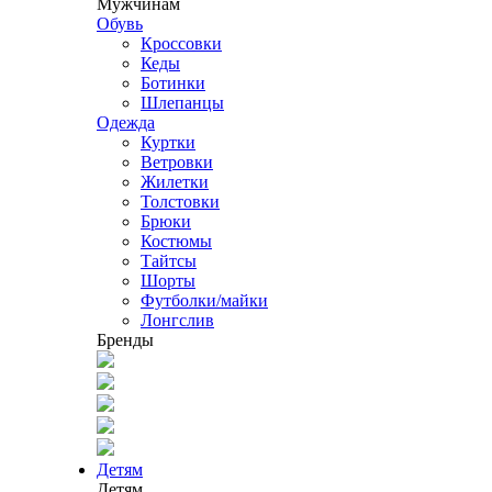
Мужчинам
Обувь
Кроссовки
Кеды
Ботинки
Шлепанцы
Одежда
Куртки
Ветровки
Жилетки
Толстовки
Брюки
Костюмы
Тайтсы
Шорты
Футболки/майки
Лонгслив
Бренды
Детям
Детям