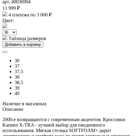
арт. 40036904
11 999 ₽
4 платежа по 3 000 ₽
Цвет:
Таблица размеров
Добавить в корзину
36
37
37,5
38
38,5
39
40
Наличие в магазинах
Описание
2000-е возвращаются с современным акцентом. Кроссовки
Karmen X-TRA - лучший выбор для ежедневного
использования. Мягкая стелька SOFTFOAM+ дарит
амортизацию и комфорт даже во время длительных прогулок.