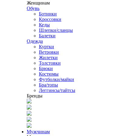
Женщинам
Обувь
Ботинки
Кроссовки
Кеды
Шлепки/сланцы
Балетки
Одежда
Куртки
Ветровки
Жилетки
Толстовки
Брюки
Костюмы
Футболки/майки
Бра/топы
Леггинсы/тайтсы
Бренды
Мужчинам