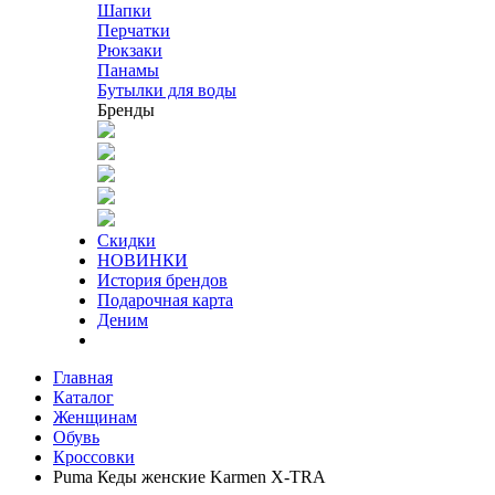
Шапки
Перчатки
Рюкзаки
Панамы
Бутылки для воды
Бренды
Скидки
НОВИНКИ
История брендов
Подарочная карта
Деним
Главная
Каталог
Женщинам
Обувь
Кроссовки
Puma Кеды женские Karmen X-TRA