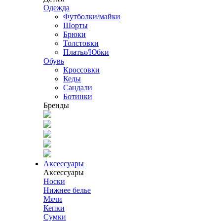
Одежда
Футболки/майки
Шорты
Брюки
Толстовки
Платья/Юбки
Обувь
Кроссовки
Кеды
Сандали
Ботинки
Бренды
Аксессуары
Аксессуары
Носки
Нижнее белье
Мячи
Кепки
Сумки