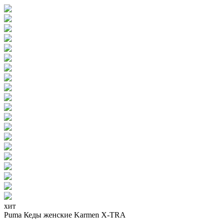
хит
Puma Кеды женские Karmen X-TRA