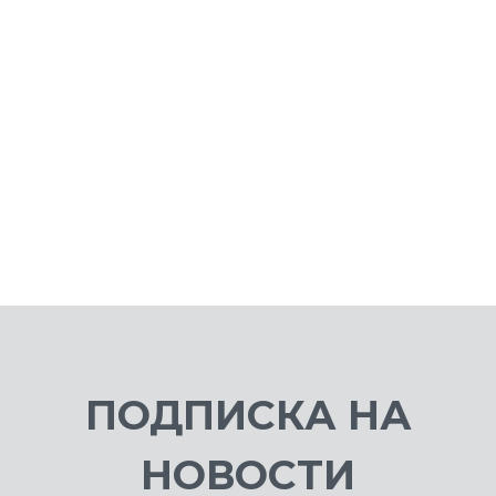
9 499 ₽
3 
ПОДПИСКА НА
НОВОСТИ