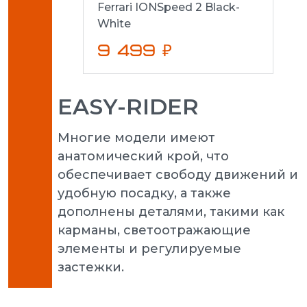
Ferrari IONSpeed 2 Black-
White
9 499 ₽
EASY-RIDER
Многие модели имеют
анатомический крой, что
обеспечивает свободу движений и
удобную посадку, а также
дополнены деталями, такими как
карманы, светоотражающие
элементы и регулируемые
застежки.
Puma 
3.0 L 