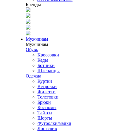
Бренды
Мужчинам
Мужчинам
Обувь
Кроссовки
Кеды
Ботинки
Шлепанцы
Одежда
Куртки
Ветровки
Жилетки
Толстовки
Брюки
Костюмы
Тайтсы
Шорты
Футболки/майки
Лонгслив