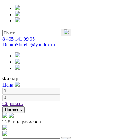
8 495 141 99 95
DenimStorellc@yandex.ru
Фильтры
Цена
Сбросить
Показать
Таблица размеров