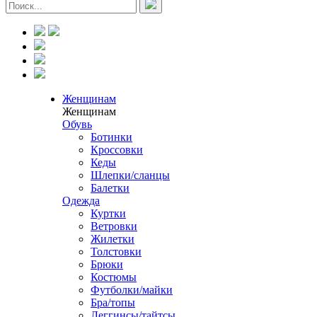
Женщинам
Женщинам
Обувь
Ботинки
Кроссовки
Кеды
Шлепки/сланцы
Балетки
Одежда
Куртки
Ветровки
Жилетки
Толстовки
Брюки
Костюмы
Футболки/майки
Бра/топы
Леггинсы/тайтсы