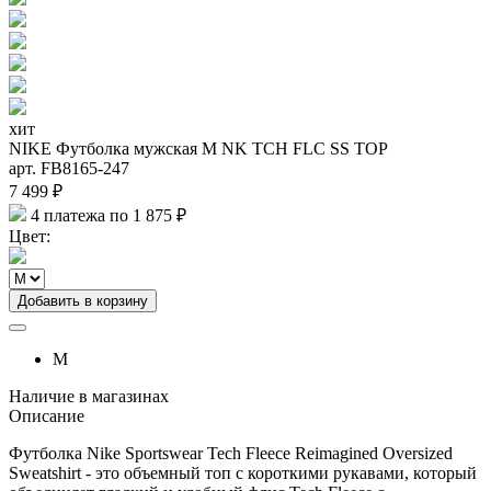
хит
NIKE Футболка мужская M NK TCH FLC SS TOP
арт. FB8165-247
7 499 ₽
4 платежа по 1 875 ₽
Цвет:
Добавить в корзину
M
Наличие в магазинах
Описание
Футболка Nike Sportswear Tech Fleece Reimagined Oversized
Sweatshirt - это объемный топ с короткими рукавами, который