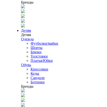
Бренды
Детям
Детям
Одежда
Футболки/майки
Шорты
Брюки
Толстовки
Платья/Юбки
Обувь
Кроссовки
Кеды
Сандали
Ботинки
Бренды