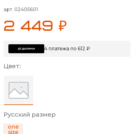
арт. 02405601
2 449 ₽
4 платежа по 612 ₽
Цвет:
Русский размер
one
size