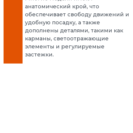
анатомический крой, что
обеспечивает свободу движений и
удобную посадку, а также
дополнены деталями, такими как
карманы, светоотражающие
элементы и регулируемые
застежки.
Puma 
3.0 L 