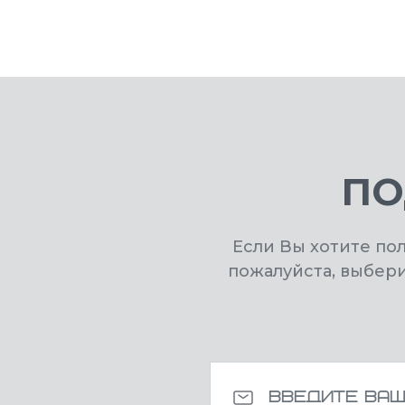
ПО
Если Вы хотите по
пожалуйста, выбер