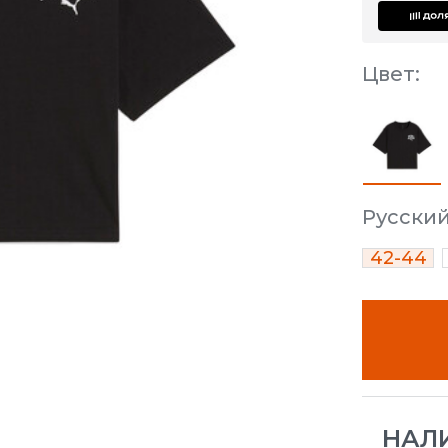
Цвет:
Русски
42-44
НАЛ