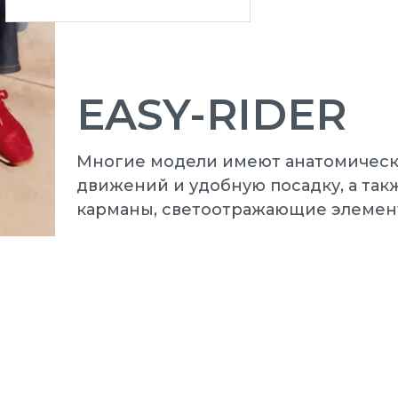
EASY-RIDER
Многие модели имеют анатомически
движений и удобную посадку, а так
карманы, светоотражающие элемен