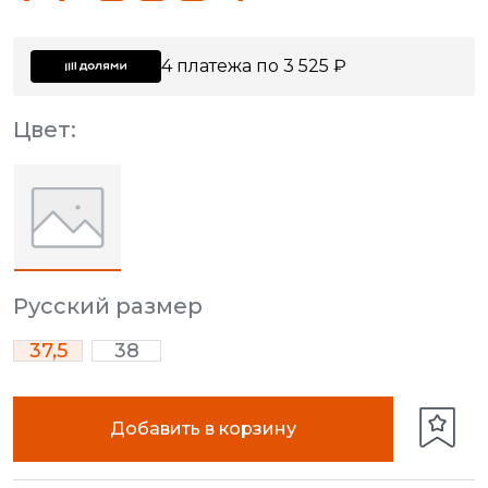
4 платежа по 3 525 ₽
Цвет:
Русский размер
37,5
38
Добавить в корзину