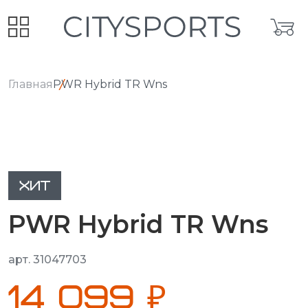
Главная
PWR Hybrid TR Wns
ХИТ
PWR Hybrid TR Wns
арт. 31047703
14 099 ₽