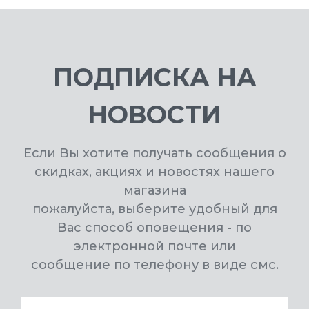
ПОДПИСКА НА
НОВОСТИ
Если Вы хотите получать сообщения о
скидках, акциях и новостях нашего
магазина
пожалуйста, выберите удобный для
Вас способ оповещения - по
электронной почте или
сообщение по телефону в виде смс.