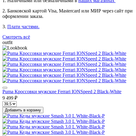
1. Наличными или безналичными в
наших магазинах
2. Банковской картой Visa, Mastercard или МИР через сайт при
оформлении заказа.
3.
Плати частями.
Смотреть всё
outfit
Puma Кроссовки мужские Ferrari IONSpeed 2 Black-White
9 499 ₽
Добавить в корзину