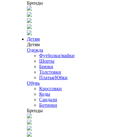
Бренды
Детям
Детям
Одежда
Футболки/майки
Шорты
Брюки
Толстовки
Платья/Юбки
Обувь
Кроссовки
Кеды
Сандали
Ботинки
Бренды