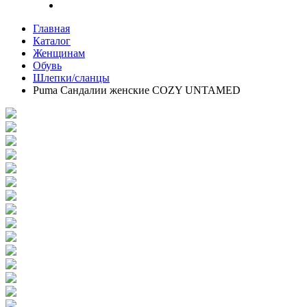
Главная
Каталог
Женщинам
Обувь
Шлепки/сланцы
Puma Сандалии женские COZY UNTAMED