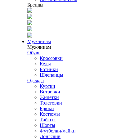
Бренды
Мужчинам
Мужчинам
Обувь
Кроссовки
Кеды
Ботинки
Шлепанцы
Одежда
Куртки
Ветровки
Жилетки
Толстовки
Брюки
Костюмы
Тайтсы
Шорты
Футболки/майки
Лонгслив