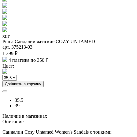
хит
Puma Сандалии женские COZY UNTAMED
арт. 375213-03
1 399 ₽
4 платежа по 350 ₽
Цвет:
Добавить в корзину
35,5
39
Наличие в магазинах
Описание
Сандалии Cosy Untamed Women's Sandals с тонкими