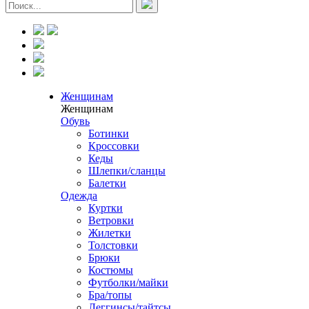
Женщинам
Женщинам
Обувь
Ботинки
Кроссовки
Кеды
Шлепки/сланцы
Балетки
Одежда
Куртки
Ветровки
Жилетки
Толстовки
Брюки
Костюмы
Футболки/майки
Бра/топы
Леггинсы/тайтсы