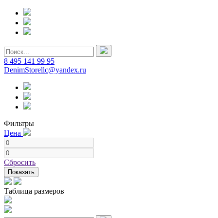
8 495 141 99 95
DenimStorellc@yandex.ru
Фильтры
Цена
Сбросить
Показать
Таблица размеров