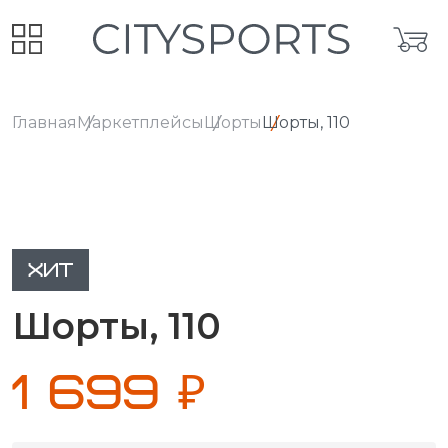
Главная
Маркетплейсы
Шорты
Шорты, 110
ХИТ
Шорты, 110
1 699 ₽