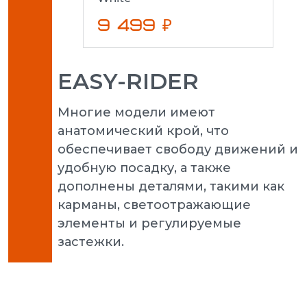
9 499 ₽
EASY-RIDER
Многие модели имеют
анатомический крой, что
обеспечивает свободу движений и
удобную посадку, а также
дополнены деталями, такими как
карманы, светоотражающие
элементы и регулируемые
застежки.
Puma 
3.0 L 