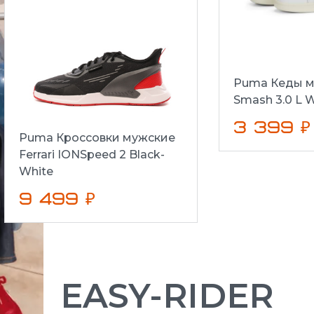
Puma Кеды м
Smash 3.0 L W
3 399 ₽
Puma Кроссовки мужские
Ferrari IONSpeed 2 Black-
White
9 499 ₽
EASY-RIDER