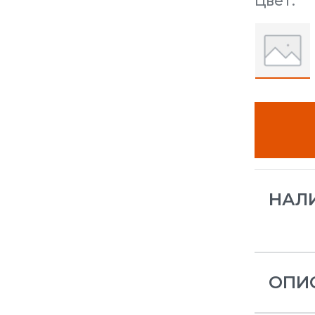
Цвет:
НАЛ
ОПИ