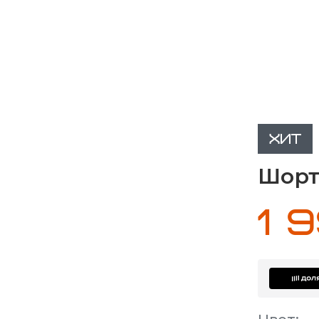
ХИТ
Шорты
1 