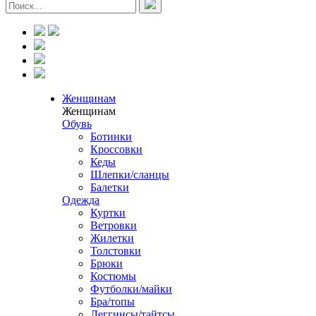
Женщинам
Женщинам
Обувь
Ботинки
Кроссовки
Кеды
Шлепки/сланцы
Балетки
Одежда
Куртки
Ветровки
Жилетки
Толстовки
Брюки
Костюмы
Футболки/майки
Бра/топы
Леггинсы/тайтсы