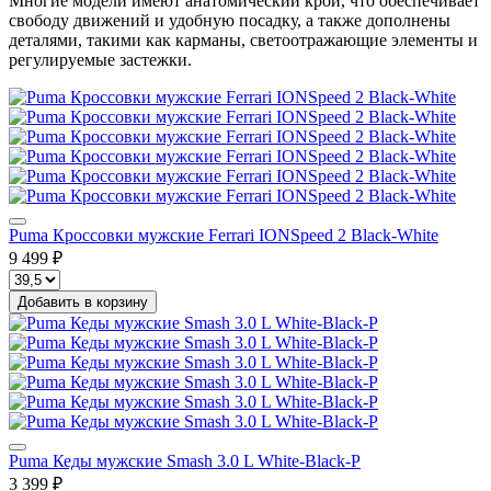
Многие модели имеют анатомический крой, что обеспечивает
свободу движений и удобную посадку, а также дополнены
деталями, такими как карманы, светоотражающие элементы и
регулируемые застежки.
Puma Кроссовки мужские Ferrari IONSpeed 2 Black-White
9 499 ₽
Добавить в корзину
Puma Кеды мужские Smash 3.0 L White-Black-P
3 399 ₽