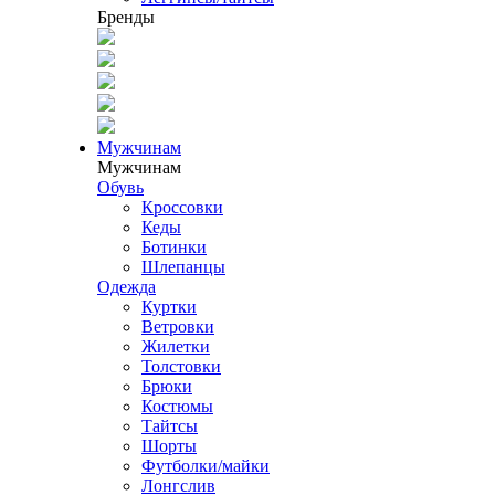
Бренды
Мужчинам
Мужчинам
Обувь
Кроссовки
Кеды
Ботинки
Шлепанцы
Одежда
Куртки
Ветровки
Жилетки
Толстовки
Брюки
Костюмы
Тайтсы
Шорты
Футболки/майки
Лонгслив