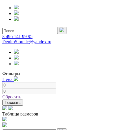
8 495 141 99 95
DenimStorellc@yandex.ru
Фильтры
Цена
Сбросить
Показать
Таблица размеров