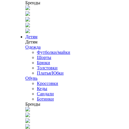
Бренды
Детям
Детям
Одежда
Футболки/майки
Шорты
Брюки
Толстовки
Платья/Юбки
Обувь
Кроссовки
Кеды
Сандали
Ботинки
Бренды