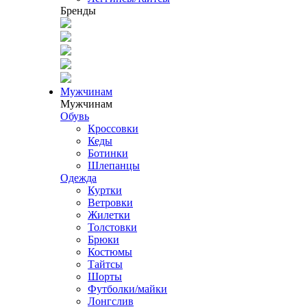
Бренды
Мужчинам
Мужчинам
Обувь
Кроссовки
Кеды
Ботинки
Шлепанцы
Одежда
Куртки
Ветровки
Жилетки
Толстовки
Брюки
Костюмы
Тайтсы
Шорты
Футболки/майки
Лонгслив