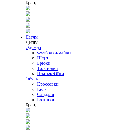
Бренды
Детям
Детям
Одежда
Футболки/майки
Шорты
Брюки
Толстовки
Платья/Юбки
Обувь
Кроссовки
Кеды
Сандали
Ботинки
Бренды