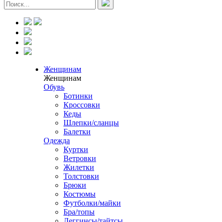
Женщинам
Женщинам
Обувь
Ботинки
Кроссовки
Кеды
Шлепки/сланцы
Балетки
Одежда
Куртки
Ветровки
Жилетки
Толстовки
Брюки
Костюмы
Футболки/майки
Бра/топы
Леггинсы/тайтсы