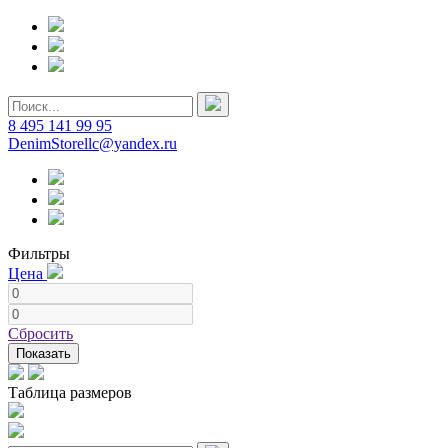
8 495 141 99 95
DenimStorellc@yandex.ru
Фильтры
Цена
Сбросить
Показать
Таблица размеров