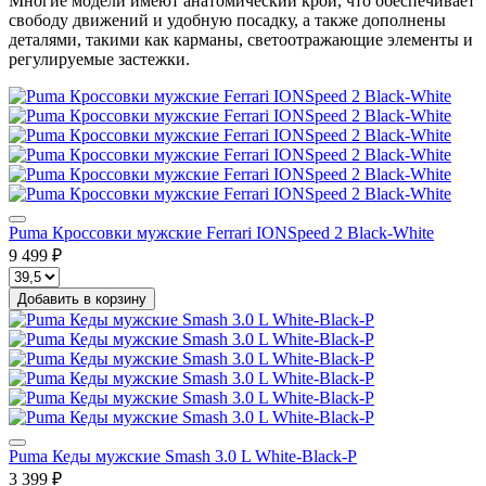
Многие модели имеют анатомический крой, что обеспечивает
свободу движений и удобную посадку, а также дополнены
деталями, такими как карманы, светоотражающие элементы и
регулируемые застежки.
Puma Кроссовки мужские Ferrari IONSpeed 2 Black-White
9 499 ₽
Добавить в корзину
Puma Кеды мужские Smash 3.0 L White-Black-P
3 399 ₽