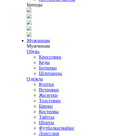
Бренды
Мужчинам
Мужчинам
Обувь
Кроссовки
Кеды
Ботинки
Шлепанцы
Одежда
Куртки
Ветровки
Жилетки
Толстовки
Брюки
Костюмы
Тайтсы
Шорты
Футболки/майки
Лонгслив