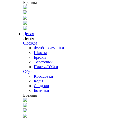
Бренды
Детям
Детям
Одежда
Футболки/майки
Шорты
Брюки
Толстовки
Платья/Юбки
Обувь
Кроссовки
Кеды
Сандали
Ботинки
Бренды