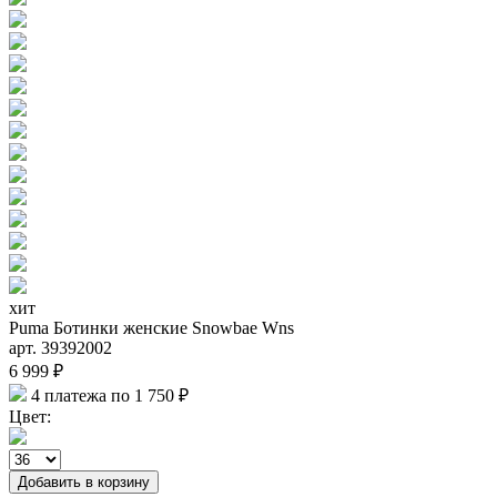
хит
Puma Ботинки женские Snowbae Wns
арт. 39392002
6 999 ₽
4 платежа по 1 750 ₽
Цвет:
Добавить в корзину