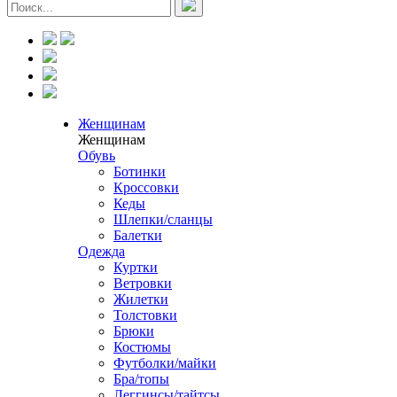
Женщинам
Женщинам
Обувь
Ботинки
Кроссовки
Кеды
Шлепки/сланцы
Балетки
Одежда
Куртки
Ветровки
Жилетки
Толстовки
Брюки
Костюмы
Футболки/майки
Бра/топы
Леггинсы/тайтсы