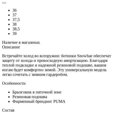
36
37
37,5
38
38,5
39
Наличие в магазинах
Описание
Встречайте холод во всеоружии: ботинки Snowbae обеспечат
защиту от холода и превосходную амортизацию. Благодаря
теплой подкладке и надежной резиновой подошве, вашим
ногам будет комфортно зимой. Эту универсальную модель
легко сочетать с зимним гардеробом.
Особенности
Брызговик в пяточной зоне
Резиновая подошва
Фирменный брендинг PUMA
Состав