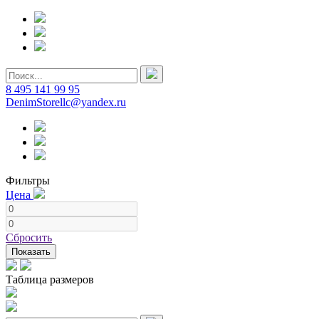
8 495 141 99 95
DenimStorellc@yandex.ru
Фильтры
Цена
Сбросить
Показать
Таблица размеров