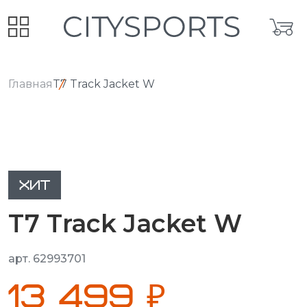
Главная
T7 Track Jacket W
ХИТ
T7 Track Jacket W
арт. 62993701
13 499 ₽