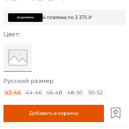
4 платежа по 3 375 ₽
Цвет:
Русский размер
42-44
44-46
46-48
48-50
50-52
Добавить в корзину