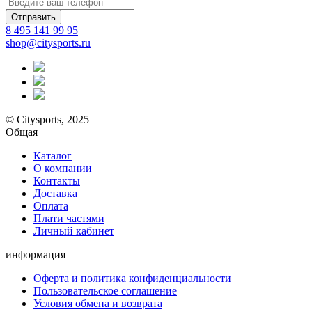
Отправить
8 495 141 99 95
shop@citysports.ru
© Citysports, 2025
Общая
Каталог
О компании
Контакты
Доставка
Оплата
Плати частями
Личный кабинет
информация
Оферта и политика конфиденциальности
Пользовательское соглашение
Условия обмена и возврата