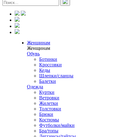
Женщинам
Женщинам
Обувь
Ботинки
Кроссовки
Кеды
Шлепки/сланцы
Балетки
Одежда
Куртки
Ветровки
Жилетки
Толстовки
Брюки
Костюмы
Футболки/майки
Бра/топы
Леггинсы/тайтсы