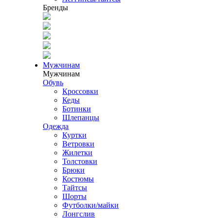
Бренды
Мужчинам
Мужчинам
Обувь
Кроссовки
Кеды
Ботинки
Шлепанцы
Одежда
Куртки
Ветровки
Жилетки
Толстовки
Брюки
Костюмы
Тайтсы
Шорты
Футболки/майки
Лонгслив