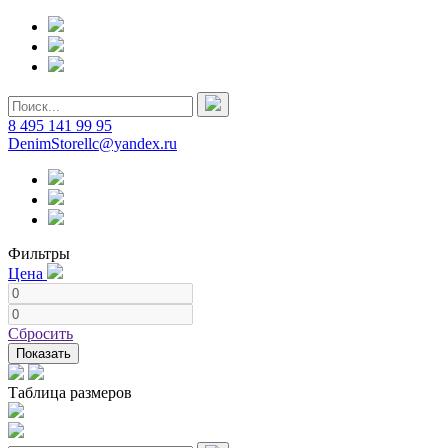
8 495 141 99 95
DenimStorellc@yandex.ru
Фильтры
Цена
Сбросить
Показать
Таблица размеров