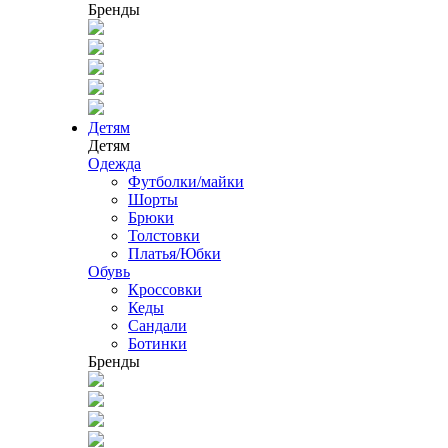
Бренды
Детям
Детям
Одежда
Футболки/майки
Шорты
Брюки
Толстовки
Платья/Юбки
Обувь
Кроссовки
Кеды
Сандали
Ботинки
Бренды