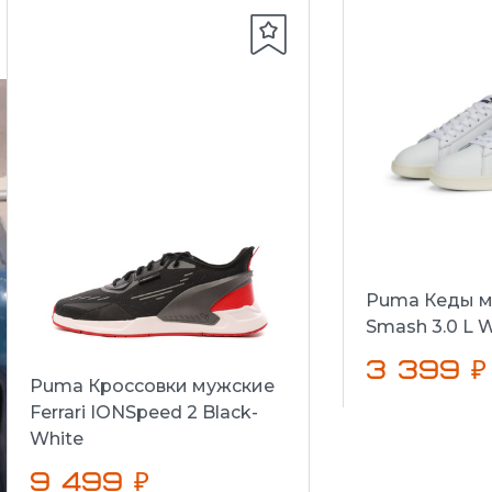
Puma Кеды м
Smash 3.0 L W
3 399 ₽
Puma Кроссовки мужские
Ferrari IONSpeed 2 Black-
White
9 499 ₽