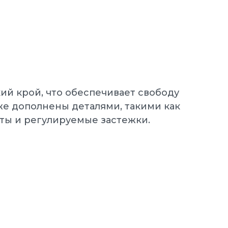
й крой, что обеспечивает свободу
же дополнены деталями, такими как
ты и регулируемые застежки.
NIKE Кроссовки мужские
MANOA LEATHER