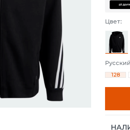
Цвет:
Русски
128
НАЛ