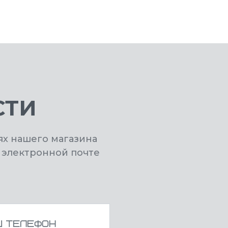
СТИ
ях нашего магазина
 электронной почте