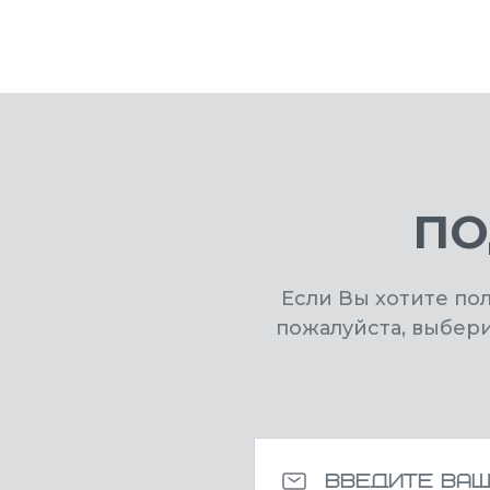
ПО
Если Вы хотите по
пожалуйста, выбер