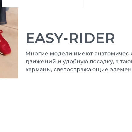
EASY-RIDER
Многие модели имеют анатомически
движений и удобную посадку, а так
карманы, светоотражающие элемен