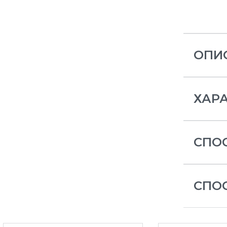
ОПИ
ХАР
СПО
СПО