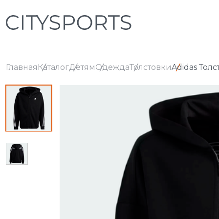
Главная
Каталог
Детям
Одежда
Толстовки
Adidas Толс