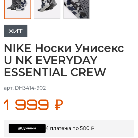
ХИТ
NIKE Носки Унисекс
U NK EVERYDAY
ESSENTIAL CREW
арт. DH3414-902
1 999 ₽
4 платежа по 500 ₽