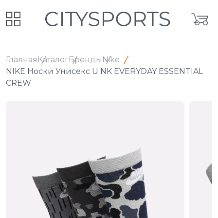
Главная
Каталог
Бренды
Nike
NIKE Носки Унисекс U NK EVERYDAY ESSENTIAL
CREW