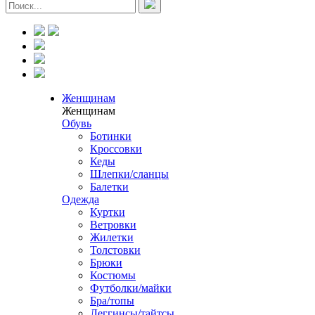
Женщинам
Женщинам
Обувь
Ботинки
Кроссовки
Кеды
Шлепки/сланцы
Балетки
Одежда
Куртки
Ветровки
Жилетки
Толстовки
Брюки
Костюмы
Футболки/майки
Бра/топы
Леггинсы/тайтсы