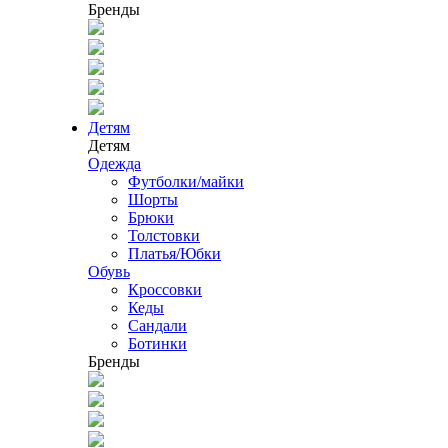
Бренды
Детям
Детям
Одежда
Футболки/майки
Шорты
Брюки
Толстовки
Платья/Юбки
Обувь
Кроссовки
Кеды
Сандали
Ботинки
Бренды