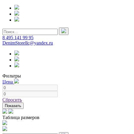
8 495 141 99 95
DenimStorellc@yandex.ru
Фильтры
Цена
Сбросить
Показать
Таблица размеров