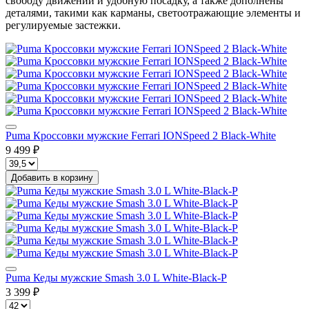
свободу движений и удобную посадку, а также дополнены
деталями, такими как карманы, светоотражающие элементы и
регулируемые застежки.
Puma Кроссовки мужские Ferrari IONSpeed 2 Black-White
9 499 ₽
Добавить в корзину
Puma Кеды мужские Smash 3.0 L White-Black-P
3 399 ₽