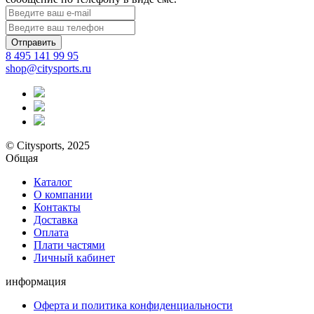
Отправить
8 495 141 99 95
shop@citysports.ru
© Citysports, 2025
Общая
Каталог
О компании
Контакты
Доставка
Оплата
Плати частями
Личный кабинет
информация
Оферта и политика конфиденциальности