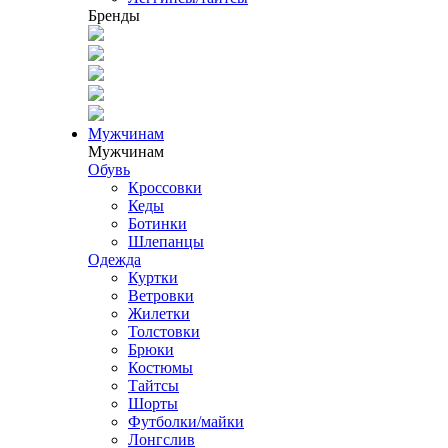
Бренды
Мужчинам
Мужчинам
Обувь
Кроссовки
Кеды
Ботинки
Шлепанцы
Одежда
Куртки
Ветровки
Жилетки
Толстовки
Брюки
Костюмы
Тайтсы
Шорты
Футболки/майки
Лонгслив