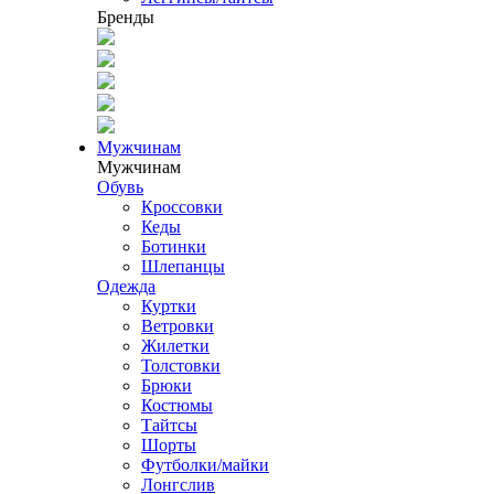
Бренды
Мужчинам
Мужчинам
Обувь
Кроссовки
Кеды
Ботинки
Шлепанцы
Одежда
Куртки
Ветровки
Жилетки
Толстовки
Брюки
Костюмы
Тайтсы
Шорты
Футболки/майки
Лонгслив