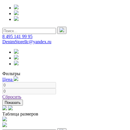
8 495 141 99 95
DenimStorellc@yandex.ru
Фильтры
Цена
Сбросить
Показать
Таблица размеров