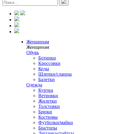
Женщинам
Женщинам
Обувь
Ботинки
Кроссовки
Кеды
Шлепки/сланцы
Балетки
Одежда
Куртки
Ветровки
Жилетки
Толстовки
Брюки
Костюмы
Футболки/майки
Бра/топы
Леггинсы/тайтсы