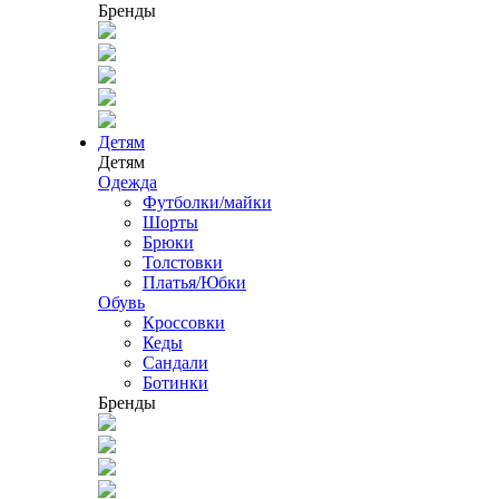
Бренды
Детям
Детям
Одежда
Футболки/майки
Шорты
Брюки
Толстовки
Платья/Юбки
Обувь
Кроссовки
Кеды
Сандали
Ботинки
Бренды