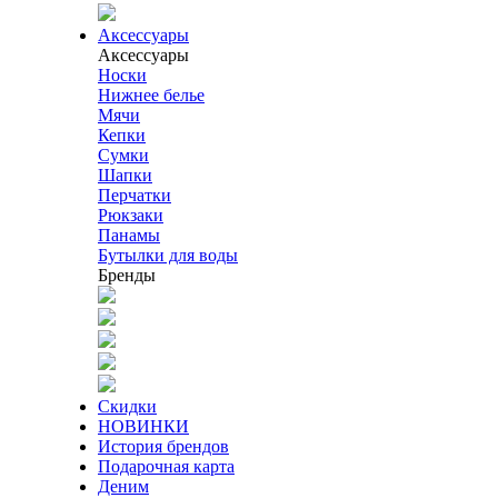
Аксессуары
Аксессуары
Носки
Нижнее белье
Мячи
Кепки
Сумки
Шапки
Перчатки
Рюкзаки
Панамы
Бутылки для воды
Бренды
Скидки
НОВИНКИ
История брендов
Подарочная карта
Деним