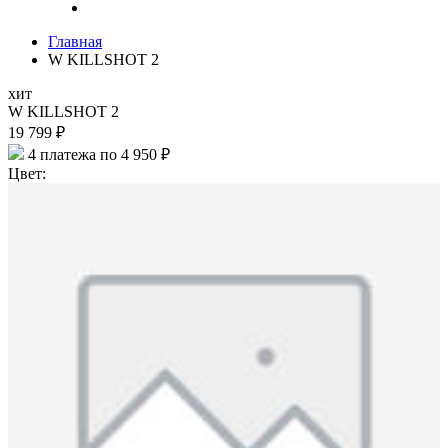
Главная
W KILLSHOT 2
хит
W KILLSHOT 2
19 799 ₽
4 платежа по 4 950 ₽
Цвет: