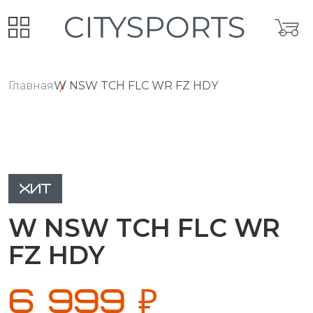
Главная
W NSW TCH FLC WR FZ HDY
ХИТ
W NSW TCH FLC WR
FZ HDY
6 999 ₽