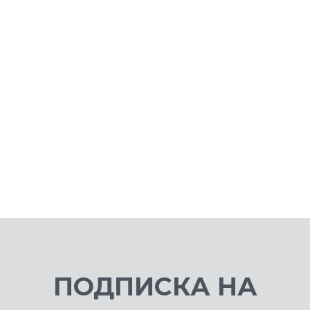
White
9 499 ₽
3 
ПОДПИСКА НА