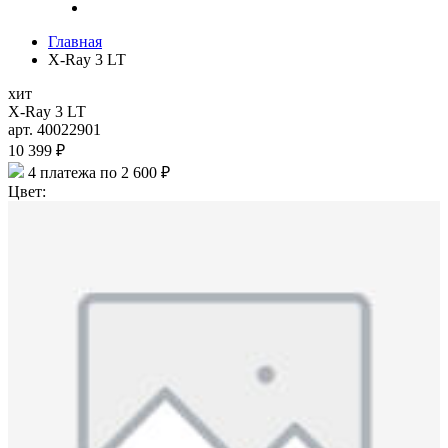
Главная
X-Ray 3 LT
хит
X-Ray 3 LT
арт. 40022901
10 399 ₽
4 платежа по 2 600 ₽
Цвет: