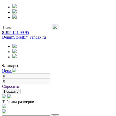
8 495 141 99 95
DenimStorellc@yandex.ru
Фильтры
Цена
Сбросить
Показать
Таблица размеров