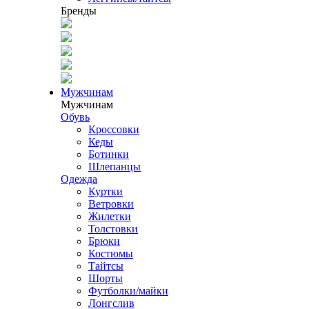
Бренды
Мужчинам
Мужчинам
Обувь
Кроссовки
Кеды
Ботинки
Шлепанцы
Одежда
Куртки
Ветровки
Жилетки
Толстовки
Брюки
Костюмы
Тайтсы
Шорты
Футболки/майки
Лонгслив